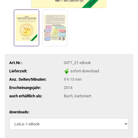
Art.Nr.:
GIFT_21-eBook
Lieferzeit:
sofort-download
Anz. Seiten/Minuten:
9 h 13 min
Erscheinungsjahr:
2014
auch erhältlich als:
Buch, kartoniert
downloads: