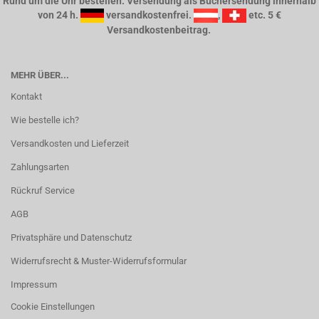
Rund um die Uhr bestellen. Versendung als Büchersendung innerhalb
von 24 h.
versandkostenfrei.
,
etc. 5 €
Versandkostenbeitrag.
MEHR ÜBER...
Kontakt
Wie bestelle ich?
Versandkosten und Lieferzeit
Zahlungsarten
Rückruf Service
AGB
Privatsphäre und Datenschutz
Widerrufsrecht & Muster-Widerrufsformular
Impressum
Cookie Einstellungen