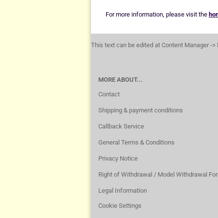
For more information, please visit the
ho
This text can be edited at Content Manager -> 
MORE ABOUT...
Contact
Shipping & payment conditions
Callback Service
General Terms & Conditions
Privacy Notice
Right of Withdrawal / Model Withdrawal Fo
Legal Information
Cookie Settings