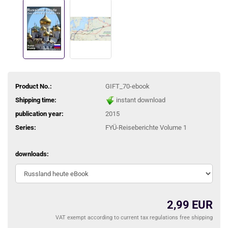
Product No.:
GIFT_70-ebook
Shipping time:
instant download
publication year:
2015
Series:
FYÜ-Reiseberichte Volume 1
downloads:
2,99 EUR
VAT exempt according to current tax regulations free shipping