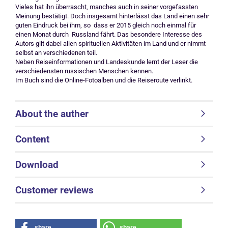
Vieles hat ihn überrascht, manches auch in seiner vorgefassten
Meinung bestätigt. Doch insgesamt hinterlässt das Land einen sehr
guten Eindruck bei ihm, so dass er 2015 gleich noch einmal für
einen Monat durch Russland fährt. Das besondere Interesse des
Autors gilt dabei allen spirituellen Aktivitäten im Land und er nimmt
selbst an verschiedenen teil.
Neben Reiseinformationen und Landeskunde lernt der Leser die
verschiedensten russischen Menschen kennen.
Im Buch sind die Online-Fotoalben und die Reiseroute verlinkt.
About the auther
Content
Download
Customer reviews
share
share